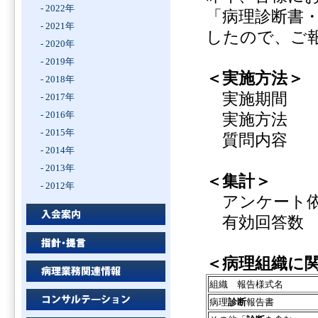
- 2022年
「病理診断書
- 2021年
したので、ご
- 2020年
- 2019年
＜実施方法＞
- 2018年
実施期間 平
- 2017年
- 2016年
実施方法 病
- 2015年
質問
- 2014年
- 2013年
＜集計＞
- 2012年
アンケート
有効回答数
＜病理組織に
組織 報告様式名
病理
診断
報告書