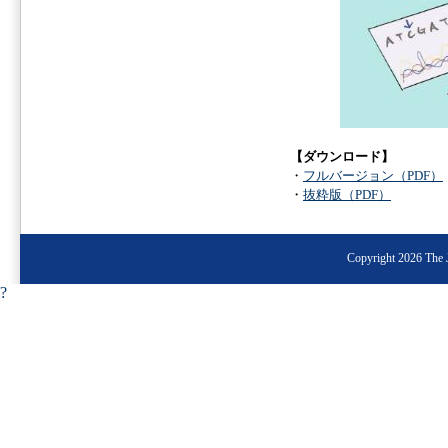
【ダウンロード】
・
フルバージョン（PDF）
・
抜粋版（PDF）
Copyright 2026 The J
?