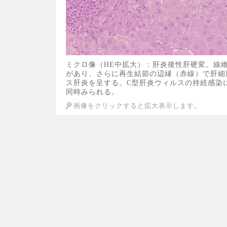
ミクロ像（HE中拡大）：肝炎後性肝硬変。線
があり、さらに再生結節の辺縁（赤線）で肝細
ス肝炎を呈する。C型肝炎ウィルスの持続感染
同時みられる。
画像をクリックすると拡大表示します。