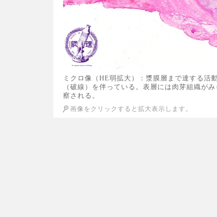
ミクロ像（HE弱拡大）：漿膜層まで達する活動性潰瘍 
（破線）を伴っている。表層には肉芽組織がみ
察される。
画像をクリックすると拡大表示します。