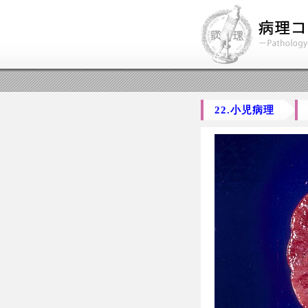
22.小児病理