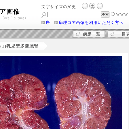
文字サイズの変更：
WW
序
病理コア画像を利用いただく方へ
(1)乳児型多嚢胞腎