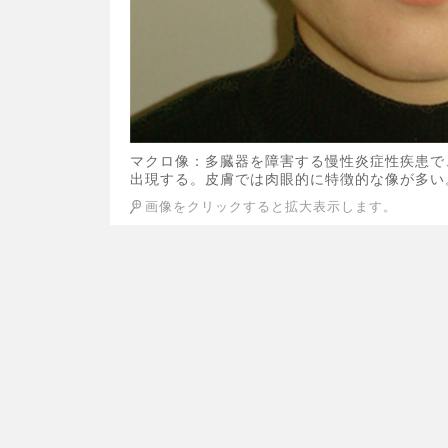
マクロ像：多臓器を障害する慢性炎症性疾患で
出現する。皮膚では肉眼的に特徴的な像が多い
画像をクリックすると拡大表示します。