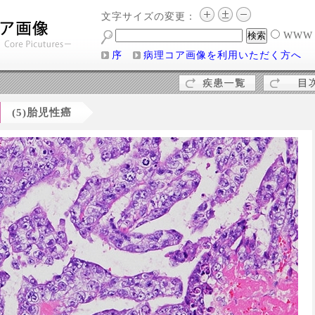
文字サイズの変更：
WW
序
病理コア画像を利用いただく方へ
(5)胎児性癌