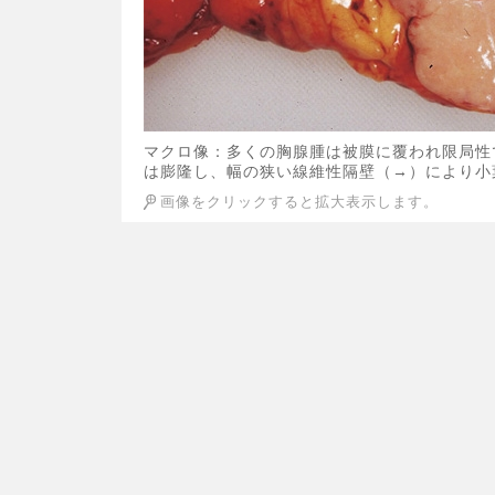
マクロ像：多くの胸腺腫は被膜に覆われ限局性
は膨隆し、幅の狭い線維性隔壁（→）により小
画像をクリックすると拡大表示します。