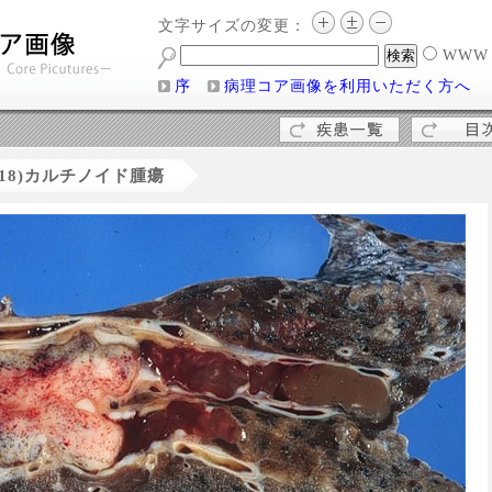
文字サイズの変更：
WW
序
病理コア画像を利用いただく方へ
(18)カルチノイド腫瘍