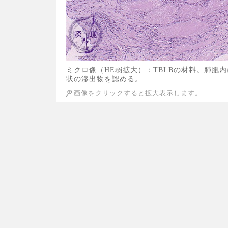
ミクロ像（HE弱拡大）：TBLBの材料。肺胞
状の滲出物を認める。
画像をクリックすると拡大表示します。