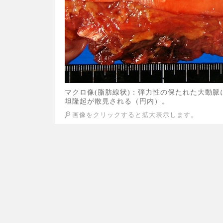
マクロ像(脂肪線状)：弾力性の保たれた大動
坦隆起が散見される（円内）。
画像をクリックすると拡大表示します。